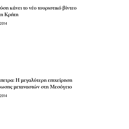
ση κάνει το νέο τουριστικό βίντεο
τη Κρήτη
/2014
πετρα: Η μεγαλύτερη επιχείρηση
σωσης μεταναστών στη Μεσόγειο
/2014