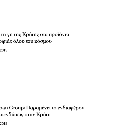
τη γη της Κρήτης στα προϊόντα
ρφιάς όλου του κόσμου
/2015
oan Group: Παραμένει το ενδιαφέρον
επενδύσεις στην Κρήτη
/2015