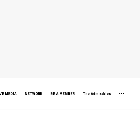
VE MEDIA
NETWORK
BE A MEMBER
The Admirables