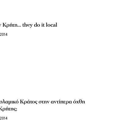
 Κρήτη… they do it local
/2014
σλαμικό Κράτος στην αντίπερα όχθη
Κρήτης;
/2014