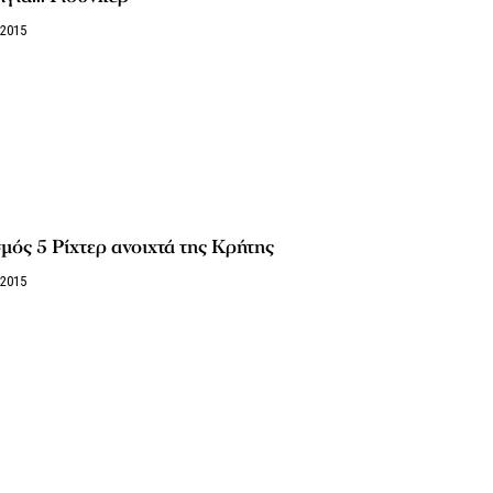
/2015
μός 5 Ρίχτερ ανοιχτά της Κρήτης
/2015