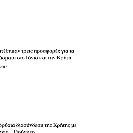
τέθηκαν τρεις προσφορές για τα
άσματα στο Ιόνιο και την Κρήτη
/2015
ρύχια διασύνδεση της Κρήτης με
ηγία… Γιούνκερ