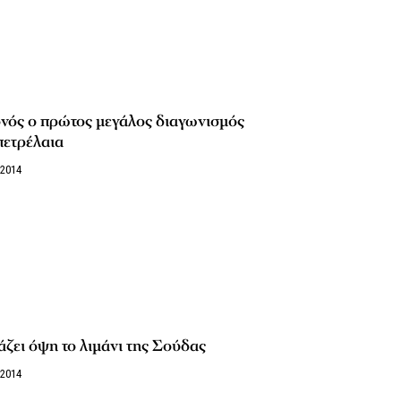
νός ο πρώτος μεγάλος διαγωνισμός
πετρέλαια
/2014
ζει όψη το λιμάνι της Σούδας
/2014