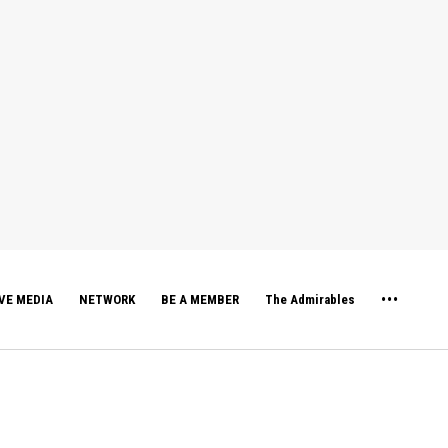
VE MEDIA
NETWORK
BE A MEMBER
The Admirables