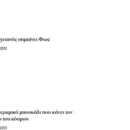
γειανός σημαίνει Φως
/2013
εραμικό μπουκάλι που κάνει τον
ο του κόσμου
/2013