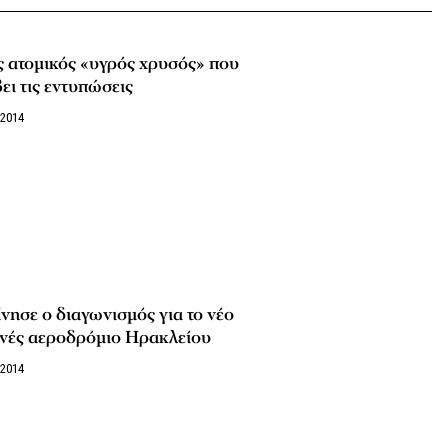
 ατομικός «υγρός χρυσός» που
ει τις εντυπώσεις
/2014
νησε ο διαγωνισμός για το νέο
θνές αεροδρόμιο Ηρακλείου
/2014