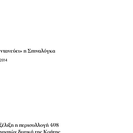
ντανεύει» η Σπιναλόγκα
/2014
ξέλιξη η περισυλλογή 408
ναστών δυτικά της Κρήτης