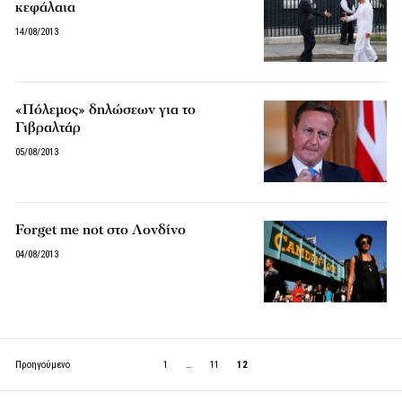
κεφάλαια
14/08/2013
«Πόλεμος» δηλώσεων για το
Γιβραλτάρ
05/08/2013
Forget me not στο Λονδίνο
04/08/2013
Προηγούμενο
1
…
11
12