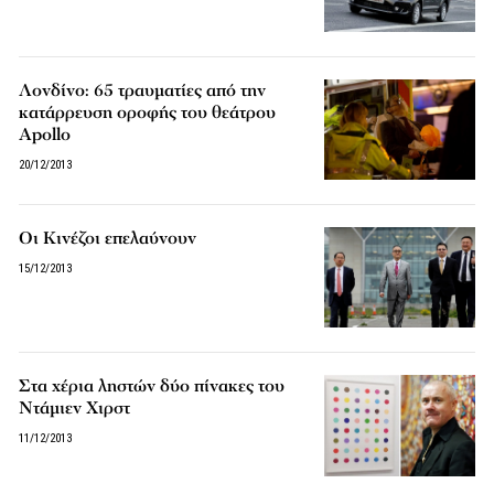
Λονδίνο: 65 τραυματίες από την
κατάρρευση οροφής του θεάτρου
Apollo
20/12/2013
Οι Κινέζοι επελαύνουν
15/12/2013
Στα χέρια ληστών δύο πίνακες του
Ντάμιεν Χιρστ
11/12/2013