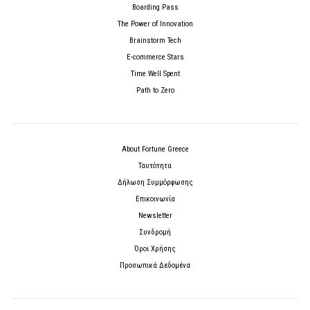
Boarding Pass
The Power of Innovation
Brainstorm Tech
E-commerce Stars
Time Well Spent
Path to Zero
About Fortune Greece
Ταυτότητα
Δήλωση Συμμόρφωσης
Επικοινωνία
Newsletter
Συνδρομή
Όροι Χρήσης
Προσωπικά Δεδομένα