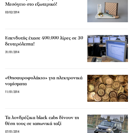
Μεσόγειο στο εξωτερικό!
03/02/2014
Επενδυτής έχασε 400.000 λίρες σε 30
δευτερόλεπτα!
31/01/2014
«Θησαυροφυλάκιο» για ηλεκτρονικά
νομίσματα
11/01/2014
Τα λονδρέζικα black cabs δίνουν τη
θέση τους σε ιαπωνικά ταξί
07/01/2014