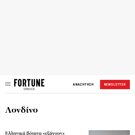
ΑΝΑΖΗΤΗΣΗ
NEWSLETTER
Λονδίνο
Ελληνικά βότανα «εξάγουν»