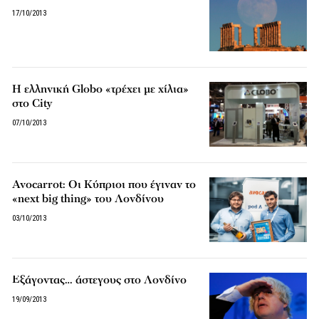
17/10/2013
Η ελληνική Globo «τρέχει με χίλια»
στο City
07/10/2013
Avocarrot: Οι Κύπριοι που έγιναν το
«next big thing» του Λονδίνου
03/10/2013
Εξάγοντας… άστεγους στο Λονδίνο
19/09/2013