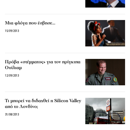
Μια φλόγα που έσβησε…
15/09/2013
Πρόβα «στέμματος» για τον πρίγκιπα
Ουίλιαμ
12/09/2013
Τι μπορεί να διδαχθεί η Silicon Valley
από το Λονδίνο;
31/08/2013