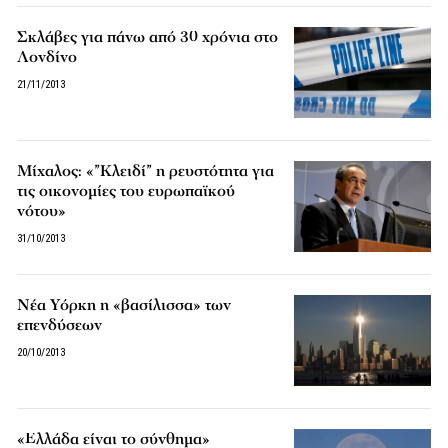
Σκλάβες για πάνω από 30 χρόνια στο
Λονδίνο
21/11/2013
Μίχαλος: «”Κλειδί” η ρευστότητα για
τις οικονομίες του ευρωπαϊκού
νότου»
31/10/2013
Νέα Υόρκη η «βασίλισσα» των
επενδύσεων
20/10/2013
«Ελλάδα είναι το σύνθημα»