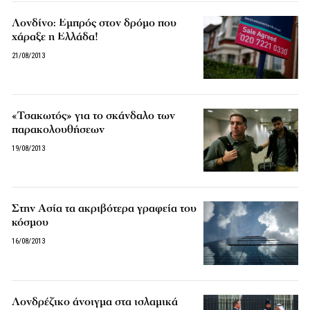
Λονδίνο: Εμπρός στον δρόμο που
χάραξε η Ελλάδα!
21/08/2013
«Τσακωτός» για το σκάνδαλο των
παρακολουθήσεων
19/08/2013
Στην Ασία τα ακριβότερα γραφεία του
κόσμου
16/08/2013
Λονδρέζικο άνοιγμα στα ισλαμικά