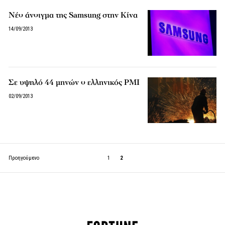
Νέο άνοιγμα της Samsung στην Κίνα
14/09/2013
Σε υψηλό 44 μηνών ο ελληνικός PMI
02/09/2013
Προηγούμενο
1
2