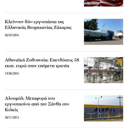
Κλείνουν δύο εργοστάσια της
Ελληνικής Βιομηχανίας Ζάχαρης
05/07/2014
Αθηναϊκή Ζυθοποιία: Επενδύσεις 58
εκατ. ευρώ στην επόμενη τριετία
19/06/2014
Αλουμύλ: Μεταφορά του
εργοστασίου από την Ξάνθη στο
Κιλκίς
30/11/2013