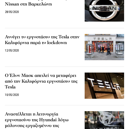
Nissan στη Βαρκελώνη
28/05/2020
Ανοίγει το εργοστάσιο της Tesla στην
Καλιφόρνια παρά το lockdown
12/05/2020
Ο Έλον Μασκ απειλεί να μεταφέρει
από την Καλιφόρνια εργοστάσιο της
Tesla
10/05/2020
Αναστέλλεται η λειτουργία
εργοστασίου της Hyundai λόγω
μόλυνσης εργαζομένου της