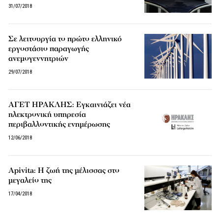
31/07/2018
Σε λειτουργία το πρώτο ελληνικό
εργοστάσιο παραγωγής
ανεμογεννητριών
29/07/2018
ΑΓΕΤ ΗΡΑΚΛΗΣ: Εγκαινιάζει νέα
ηλεκτρονική υπηρεσία
περιβαλλοντικής ενημέρωσης
12/06/2018
Apivita: Η ζωή της μέλισσας στο
μεγαλείο της
17/04/2018