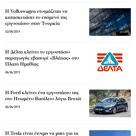
Η Volkswagen ετοιμάζεται να
κατασκευάσει το επόμενό της
εργοστάσιο στην Τουρκία
02/08/2019
Η Δέλτα κλείνει το εργοστάσιο
παραγωγής εβαπορέ «Βλάχας» στο
Πλατύ Ημαθίας
06/06/2019
Η Ford κλείνει ένα εργοστάσιο της
στο Ηνωμένο Βασίλειο λόγω Brexit
06/06/2019
Η Tesla είναι έτοιμη να μπει για τα