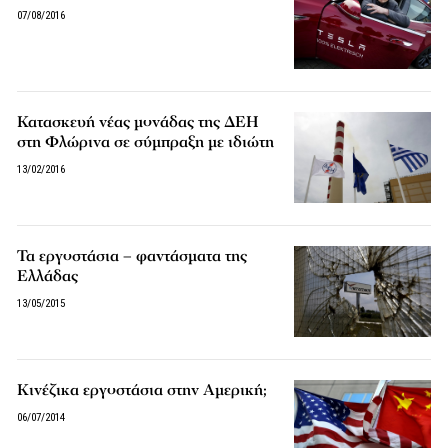
07/08/2016
Κατασκευή νέας μονάδας της ΔΕΗ
στη Φλώρινα σε σύμπραξη με ιδιώτη
13/02/2016
Τα εργοστάσια – φαντάσματα της
Ελλάδας
13/05/2015
Κινέζικα εργοστάσια στην Αμερική;
06/07/2014