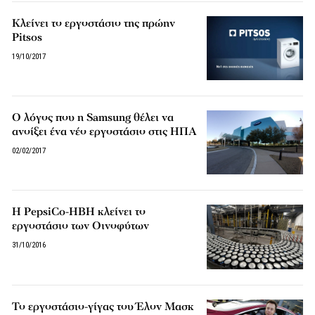
Κλείνει το εργοστάσιο της πρώην
Pitsos
19/10/2017
Ο λόγος που η Samsung θέλει να
ανοίξει ένα νέο εργοστάσιο στις ΗΠΑ
02/02/2017
Η PepsiCo-ΗΒΗ κλείνει το
εργοστάσιο των Οινοφύτων
31/10/2016
Το εργοστάσιο-γίγας του Έλον Μασκ