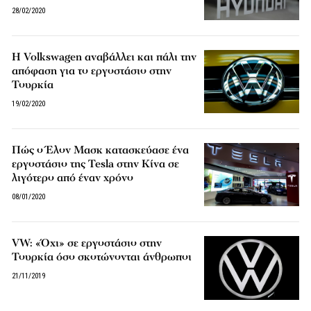
28/02/2020
Η Volkswagen αναβάλλει και πάλι την
απόφαση για το εργοστάσιο στην
Τουρκία
19/02/2020
Πώς ο Έλον Μασκ κατασκεύασε ένα
εργοστάσιο της Tesla στην Κίνα σε
λιγότερο από έναν χρόνο
08/01/2020
VW: «Όχι» σε εργοστάσιο στην
Τουρκία όσο σκοτώνονται άνθρωποι
21/11/2019