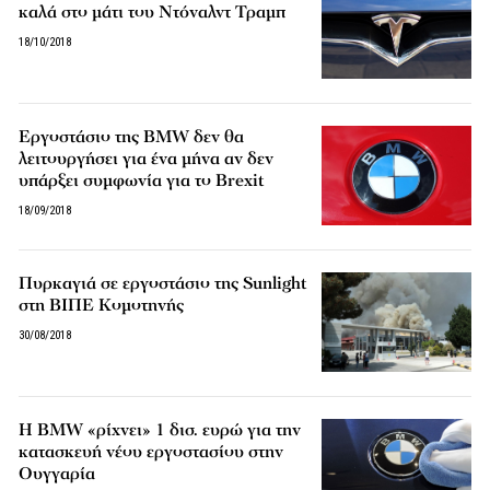
καλά στο μάτι του Ντόναλντ Τραμπ
18/10/2018
Εργοστάσιο της BMW δεν θα
λειτουργήσει για ένα μήνα αν δεν
υπάρξει συμφωνία για το Brexit
18/09/2018
Πυρκαγιά σε εργοστάσιο της Sunlight
στη ΒΙΠΕ Κομοτηνής
30/08/2018
Η BMW «ρίχνει» 1 δισ. ευρώ για την
κατασκευή νέου εργοστασίου στην
Ουγγαρία