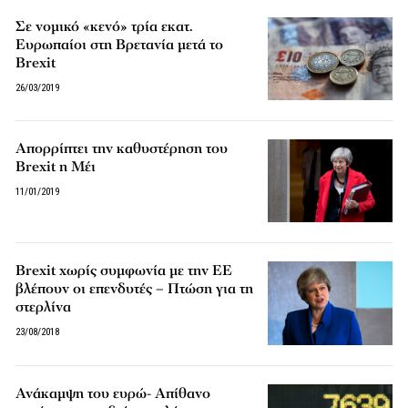
Σε νομικό «κενό» τρία εκατ.
Ευρωπαίοι στη Βρετανία μετά το
Brexit
26/03/2019
Απορρίπτει την καθυστέρηση του
Βrexit η Μέι
11/01/2019
Brexit χωρίς συμφωνία με την ΕΕ
βλέπουν οι επενδυτές – Πτώση για τη
στερλίνα
23/08/2018
Ανάκαμψη του ευρώ- Απίθανο