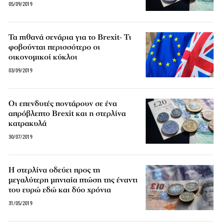
05/09/2019
Τα πιθανά σενάρια για το Brexit- Τι
φοβούνται περισσότερο οι
οικονομικοί κύκλοι
03/09/2019
Οι επενδυτές ποντάρουν σε ένα
απρόβλεπτο Brexit και η στερλίνα
κατρακυλά
30/07/2019
Η στερλίνα οδεύει προς τη
μεγαλύτερη μηνιαία πτώση της έναντι
του ευρώ εδώ και δύο χρόνια
31/05/2019