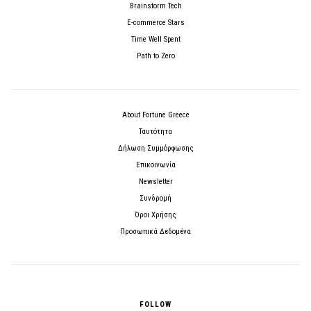
Brainstorm Tech
E-commerce Stars
Time Well Spent
Path to Zero
About Fortune Greece
Ταυτότητα
Δήλωση Συμμόρφωσης
Επικοινωνία
Newsletter
Συνδρομή
Όροι Χρήσης
Προσωπικά Δεδομένα
FOLLOW