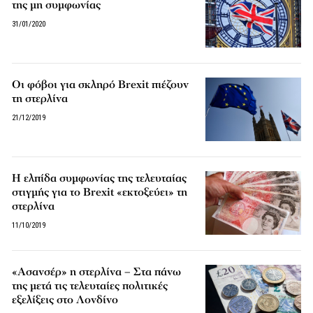
της μη συμφωνίας
31/01/2020
Οι φόβοι για σκληρό Brexit πιέζουν
τη στερλίνα
21/12/2019
Η ελπίδα συμφωνίας της τελευταίας
στιγμής για το Brexit «εκτοξεύει» τη
στερλίνα
11/10/2019
«Ασανσέρ» η στερλίνα – Στα πάνω
της μετά τις τελευταίες πολιτικές
εξελίξεις στο Λονδίνο