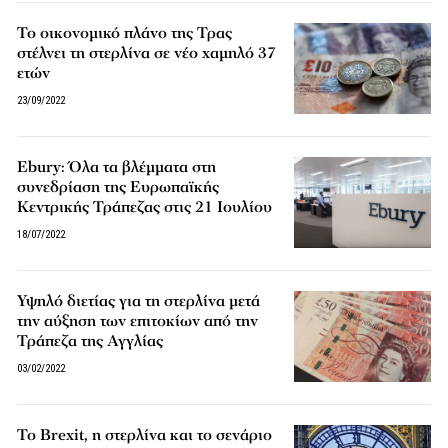
Το οικονομικό πλάνο της Τρας
στέλνει τη στερλίνα σε νέο χαμηλό 37
ετών
23/09/2022
Εbury: Όλα τα βλέμματα στη
συνεδρίαση της Ευρωπαϊκής
Κεντρικής Τράπεζας στις 21 Ιουλίου
18/07/2022
Υψηλό διετίας για τη στερλίνα μετά
την αύξηση των επιτοκίων από την
Τράπεζα της Αγγλίας
03/02/2022
Το Brexit, η στερλίνα και το σενάριο