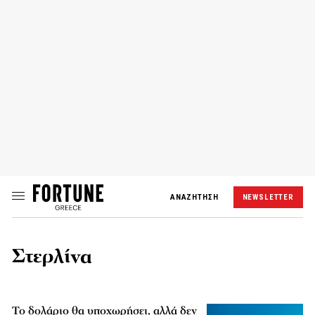
ΑΝΑΖΗΤΗΣΗ
NEWSLETTER
Στερλίνα
Το δολάριο θα υποχωρήσει, αλλά δεν