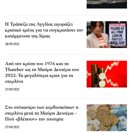
Η Τράπεζα της Αγγλίας αγοράζει
κρατικό χρέος για να συγκρατήσει την
κατάρρευση της λίρας
28/09/2022
Από την κρίση του 1976 και τη
Thatcher ως τη Μαύρη Δευτέρα του
2022: Τα μεγαλύτερα κραχ για τη
στερλίνα
27/09/2022
Στο στόχαστρο των κερδοσκόπων η
στερλίνα μετά τη Μαύρη Δευτέρα –
Πού «βλέπουν» την ισοτιμία
27/09/2022