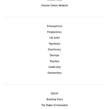
Fortune Greece Network
Επικαιρότητα
Επιχειρήσεις
Life & Art
Τεχνολογία
Επενδύσεις
Startups
Καριέρα
Leadership
Commentary
ESG+H
Boarding Pass
The Power of Innovation