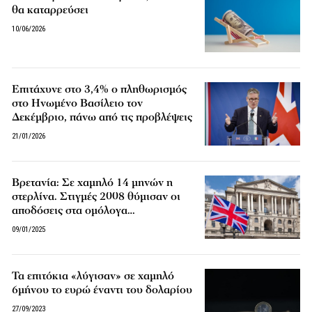
θα καταρρεύσει
10/06/2026
Επιτάχυνε στο 3,4% ο πληθωρισμός
στο Ηνωμένο Βασίλειο τον
Δεκέμβριο, πάνω από τις προβλέψεις
21/01/2026
Βρετανία: Σε χαμηλό 14 μηνών η
στερλίνα. Στιγμές 2008 θύμισαν οι
αποδόσεις στα ομόλογα…
09/01/2025
Τα επιτόκια «λύγισαν» σε χαμηλό
6μήνου το ευρώ έναντι του δολαρίου
27/09/2023