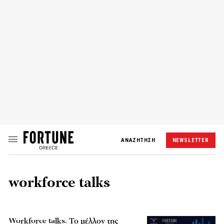
ΑΝΑΖΗΤΗΣΗ
NEWSLETTER
workforce talks
Workforce talks: Το μέλλον της