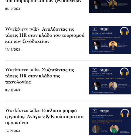
του τουρισμού και των ξενοδοχείων
04/12/2023
Workforce talks: Αναλύοντας τις
τάσεις HR στον κλάδο του τουρισμού
και των ξενοδοχείων
14/11/2023
Workforce talks: Συζητώντας τις
τάσεις HR στον κλάδο της
τεχνολογίας
05/10/2023
Workforce talks: Ευέλικτη μορφή
εργασίας: Ανάγκες & Κουλτούρα στο
προσκήνιο
12/09/2023