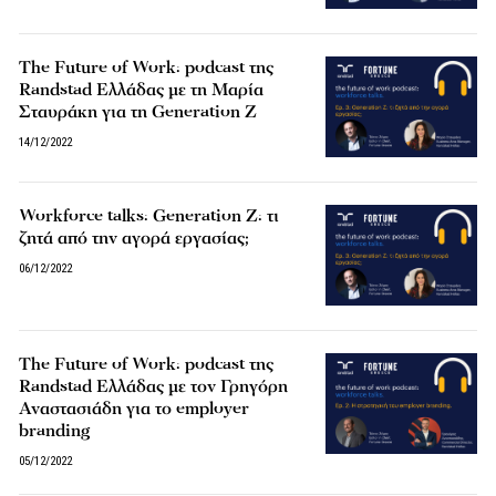
The Future of Work: podcast της
Randstad Ελλάδας με τη Μαρία
Σταυράκη για τη Generation Z
14/12/2022
Workforce talks: Generation Z: τι
ζητά από την αγορά εργασίας;
06/12/2022
The Future of Work: podcast της
Randstad Ελλάδας με τον Γρηγόρη
Αναστασιάδη για το employer
branding
05/12/2022