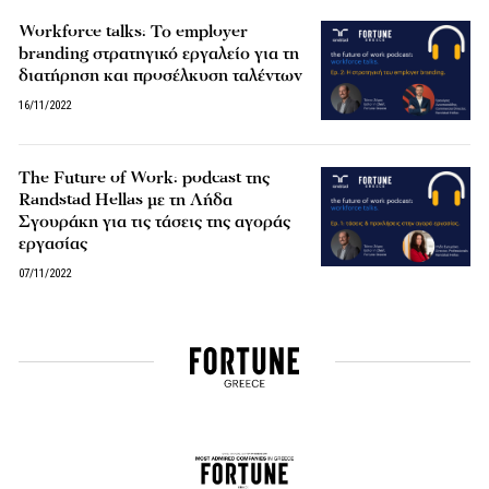
Workforce talks: Το employer
branding στρατηγικό εργαλείο για τη
διατήρηση και πρoσέλκυση ταλέντων
16/11/2022
The Future of Work: podcast της
Randstad Hellas με τη Λήδα
Σγουράκη για τις τάσεις της αγοράς
εργασίας
07/11/2022