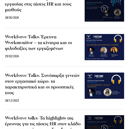
εργασίας στις τάσεις HR και τους
μισθούς
28/05/2024
Workforce Talks: Έρευνα
Workmonitor – τα κίνητρα και οι
φιλοδοξίες των εργαζομένων
29/02/2024
Workforce Talks: Συνύπαρξη γενεών
στον εργασιακό χώρο: τα
χαρακτηριστικά και οι προοπτικές
τους
28/12/2023
Workforce talks: Τα highlights της
έρευνας για τις τάσεις HR στον κλάδο