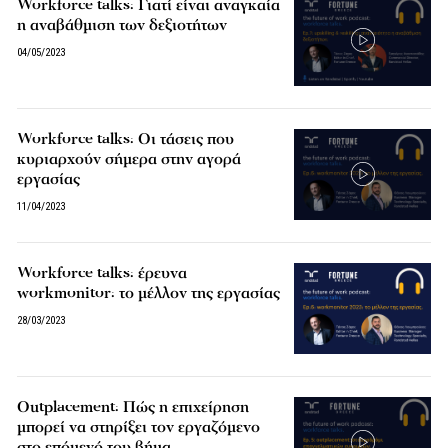
Workforce talks: Γιατί είναι αναγκαία
η αναβάθμιση των δεξιοτήτων
04/05/2023
Workforce talks: Οι τάσεις που
κυριαρχούν σήμερα στην αγορά
εργασίας
11/04/2023
Workforce talks: έρευνα
workmonitor: το μέλλον της εργασίας
28/03/2023
Outplacement: Πώς η επιχείρηση
μπορεί να στηρίξει τον εργαζόμενο
στο επόμενό του βήμα