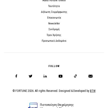
About Fortune Greece
Ταυτότητα
Δήλωση Συμμόρφωσης
Επικοινωνία
Newsletter
Συνδρομή
Όροι Χρήσης
Προσωπικά Δεδομένα
FOLLOW
© FORTUNE 2026. All rights Reserved. Designed & Developed by
BTW
Πιστοποίηση Επιχείρησης