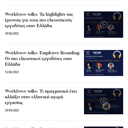
Workforce talks: Τα highlights της
έρευνας για τους πιο ελκυστικούς
εργοδότες στην Ελλάδα
29/06/2023
Workforce talks: Employer Branding:
Οι πιο ελκυστικοί εργοδότες στην
Ελλάδα
15/06/2023
Workforce talks: Τι πραγματικά έχει
αλλάξει στην ελληνική αγορά
εργασίας
29/05/2023