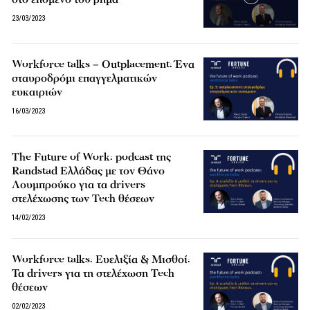
23/03/2023
Workforce talks – Outplacement: Ένα
σταυροδρόμι επαγγελματικών
ευκαιριών
16/03/2023
The Future of Work: podcast της
Randstad Ελλάδας με τον Θάνο
Λουμπρούκο για τα drivers
στελέχωσης των Tech θέσεων
14/02/2023
Workforce talks: Ευελιξία & Μισθοί:
Τα drivers για τη στελέχωση Tech
θέσεων
02/02/2023