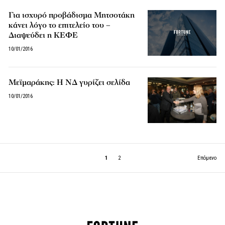
Για ισχυρό προβάδισμα Μητσοτάκη
κάνει λόγο το επιτελείο του –
Διαψεύδει η ΚΕΦΕ
10/01/2016
Μεϊμαράκης: H ΝΔ γυρίζει σελίδα
10/01/2016
1
2
Επόμενο