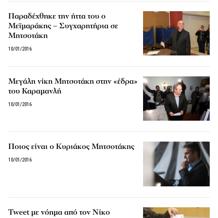
Παραδέχθηκε την ήττα του ο
Μεϊμαράκης – Συγχαρητήρια σε
Μητσοτάκη
10/01/2016
Μεγάλη νίκη Μητσοτάκη στην «έδρα»
του Καραμανλή
10/01/2016
Ποιος είναι ο Κυριάκος Μητσοτάκης
10/01/2016
Tweet με νόημα από τον Νίκο