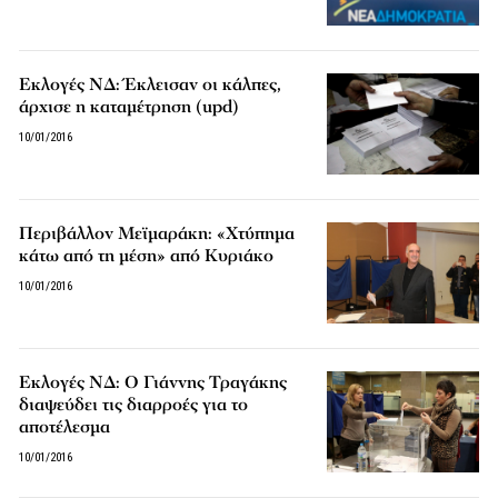
Εκλογές ΝΔ: Έκλεισαν οι κάλπες,
άρχισε η καταμέτρηση (upd)
10/01/2016
Περιβάλλον Μεϊμαράκη: «Χτύπημα
κάτω από τη μέση» από Κυριάκο
10/01/2016
Εκλογές ΝΔ: Ο Γιάννης Τραγάκης
διαψεύδει τις διαρροές για το
αποτέλεσμα
10/01/2016