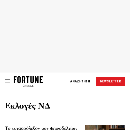
ΑΝΑΖΗΤΗΣΗ
NEWSLETTER
Εκλογές ΝΔ
Το «σταυρόλεξο» των ψηφοδελτίων