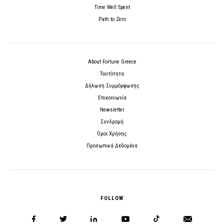
Time Well Spent
Path to Zero
About Fortune Greece
Ταυτότητα
Δήλωση Συμμόρφωσης
Επικοινωνία
Newsletter
Συνδρομή
Όροι Χρήσης
Προσωπικά Δεδομένα
FOLLOW