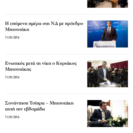
Η επόμενη ημέρα στη ΝΔ με πρόεδρο
Μητσοτάκη
11/01/2016
Ενωτικός μετά τη νίκη ο Κυριάκος
Μητσοτάκης
11/01/2016
Συνάντηση Τσίπρα – Μητσοτάκη
αυτή την εβδομάδα
11/01/2016