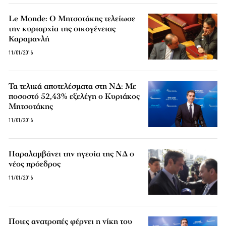
Le Monde: Ο Μητσοτάκης τελείωσε
την κυριαρχία της οικογένειας
Καραμανλή
11/01/2016
Τα τελικά αποτελέσματα στη ΝΔ: Με
ποσοστό 52,43% εξελέγη ο Κυριάκος
Μητσοτάκης
11/01/2016
Παραλαμβάνει την ηγεσία της ΝΔ ο
νέος πρόεδρος
11/01/2016
Ποιες ανατροπές φέρνει η νίκη του