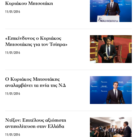
Κυριάκου Μητσοτάκη
11/01/2016
«Επικίνδυνος ο Κυριάκος
Μητσοτάκης για τον Τσίπρα»
11/01/2016
Ο Κυριάκος Μητσοτάκης
αναλαμβάνει τα ηνία της ΝΔ
11/01/2016
Ντίξον: Επιτέλους αξιόπιστη
αντιπολίτευση στην Ελλάδα
11/01/2016