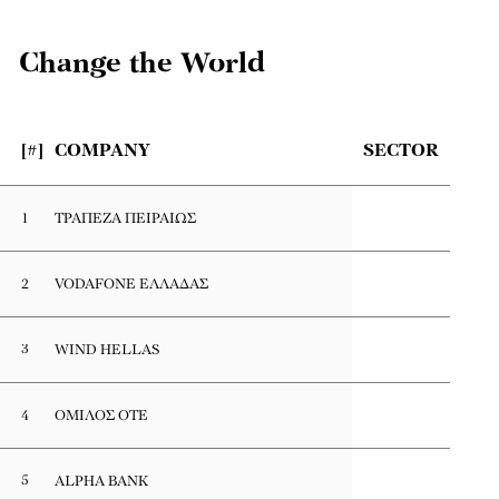
Change the World
[#]
COMPANY
SECTOR
1
ΤΡΑΠΕΖΑ ΠΕΙΡΑΙΩΣ
2
VODAFONE ΕΛΛΑΔΑΣ
3
WIND HELLAS
4
ΟΜΙΛΟΣ ΟΤΕ
5
ALPHA BANK