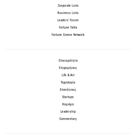
Corporate Lists
Business Lists
Leaders’ Forum
Fortune Talks
Fortune Greece Network
Επικαιρότητα
Επιχειρήσεις
Life & Art
Τεχνολογία
Επενδύσεις
Startups
Καριέρα
Leadership
Commentary